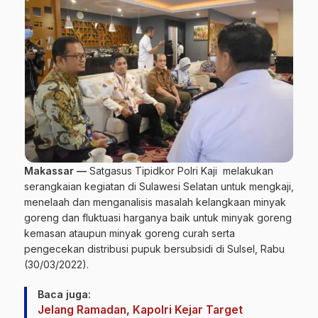
Makassar —
Satgasus Tipidkor Polri Kaji melakukan
serangkaian kegiatan di
Sulawesi Selatan
untuk mengkaji,
menelaah dan menganalisis masalah kelangkaan minyak
goreng dan fluktuasi harganya baik untuk minyak goreng
kemasan ataupun minyak goreng curah serta
pengecekan distribusi pupuk bersubsidi di Sulsel, Rabu
(30/03/2022).
Baca juga:
Jelang Ramadan, Kapolri Kejar Target