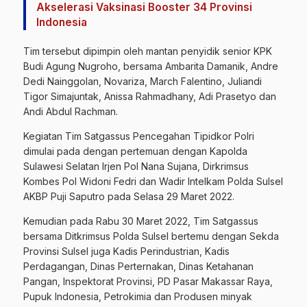
Akselerasi Vaksinasi Booster 34 Provinsi
Indonesia
Tim tersebut dipimpin oleh mantan penyidik senior KPK
Budi Agung Nugroho, bersama Ambarita Damanik, Andre
Dedi Nainggolan, Novariza, March Falentino, Juliandi
Tigor Simajuntak, Anissa Rahmadhany, Adi Prasetyo dan
Andi Abdul Rachman.
Kegiatan Tim Satgassus Pencegahan Tipidkor Polri
dimulai pada dengan pertemuan dengan Kapolda
Sulawesi Selatan Irjen Pol Nana Sujana, Dirkrimsus
Kombes Pol Widoni Fedri dan Wadir Intelkam Polda Sulsel
AKBP Puji Saputro pada Selasa 29 Maret 2022.
Kemudian pada Rabu 30 Maret 2022, Tim Satgassus
bersama Ditkrimsus Polda Sulsel bertemu dengan Sekda
Provinsi Sulsel juga Kadis Perindustrian, Kadis
Perdagangan, Dinas Perternakan, Dinas Ketahanan
Pangan, Inspektorat Provinsi, PD Pasar
Makassar Raya
,
Pupuk Indonesia, Petrokimia dan Produsen minyak