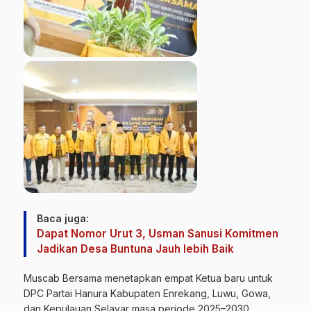
Baca juga:
Dapat Nomor Urut 3, Usman Sanusi Komitmen
Jadikan Desa Buntuna Jauh lebih Baik
Muscab Bersama menetapkan empat Ketua baru untuk
DPC Partai Hanura Kabupaten Enrekang, Luwu, Gowa,
dan Kepulauan Selayar masa periode 2025–2030.