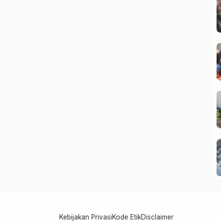
Kebijakan Privasi
Kode Etik
Disclaimer