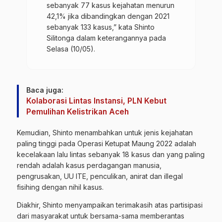
sebanyak 77 kasus kejahatan menurun
42,1% jika dibandingkan dengan 2021
sebanyak 133 kasus,” kata Shinto
Silitonga dalam keterangannya pada
Selasa (10/05).
Baca juga:
Kolaborasi Lintas Instansi, PLN Kebut
Pemulihan Kelistrikan Aceh
Kemudian, Shinto menambahkan untuk jenis kejahatan
paling tinggi pada Operasi Ketupat Maung 2022 adalah
kecelakaan lalu lintas sebanyak 18 kasus dan yang paling
rendah adalah kasus perdagangan manusia,
pengrusakan,
UU ITE
, penculikan, anirat dan illegal
fisihing dengan nihil kasus.
Diakhir, Shinto menyampaikan terimakasih atas partisipasi
dari masyarakat untuk bersama-sama memberantas