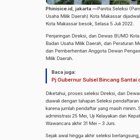
Phinisice.id, jakarta —
Panitia Seleksi (P
Usaha Milik Daerah
) Kota Makassar dijadw
Kota
Makassar
besok, Selasa 5 Juli 2022.
Penjaringan Direksi, dan Dewas BUMD Kota
Badan Usaha Milik Daerah, dan Peraturan M
dan Pemberhentian Anggota Dewan Pengawa
Milik Daerah.
Baca juga:
Pj Gubernur Sulsel Bincang Santai
Diketahui, proses seleksi Direksi, dan De
diawali dengan tahapan Seleksi pendaftaran
karena jumlah pendaftar yang masih minim. 
administrasi 25 Mei, Uji Kelayakan dan Kep
Wawancara akhir 31 Mei – 3 Juni.
Sejak awal hingga akhir seleksi berlangsung