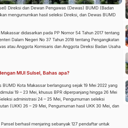
ansel) Direksi dan Dewan Pengawas (Dewas) BUMD (
Badan
alkan mengumumkan hasil seleksi Direksi, dan Dewas BUMD
 Makassar didasarkan pada PP Nomor 54 Tahun 2017 tentang
enteri Dalam Negeri No 37 Tahun 2018 tentang Pengangkatan
s atau Anggota Komisaris dan Anggota Direksi Badan Usaha
 dengan MUI Sulsel, Bahas apa?
was BUMD Kota Makassar berlangsung sejak 19 Mei 2022 yang
 dimulai 19 – 23 Mei, khusus BPR diperpanjang hingga 26 Mei
Seleksi administrasi 24 – 25 Mei, Pengumuman seleksi
atutan (UKK) 26 – 29 Mei, Pengumuman hasil UKK 30 Mei, dan
, Pansel berhasil menjaring sebanyak 127 pendaftar untuk