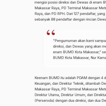
mengisi posisi direksi dan Dewas di enam
Makassar Raya, PD Terminal Makassar Metr
Raya, dan PD RPH. Dari 127 pendaftar, yan
sebanyak 88 pendaftar dengan rincian Dewas
“Pengumuman akan kami sampaikan
direksi, dan Dewas yang akan men
enam BUMD Kota Makassar,” sebu
BUMD Kota Makassar, Nur Kamar
Keenam BUMD itu adalah PDAM dengan 4 dire
Keuangan, dan Direktur Teknik, ditambah D
Makassar Raya, PD Terminal Makassar Metro
Direktur Utama, Direktur Umum, dan Direk
(Perseroda) dengan dua direksi, dan dua D