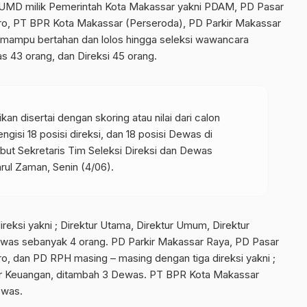
 BUMD milik Pemerintah Kota Makassar yakni PDAM, PD Pasar
o, PT BPR Kota Makassar (Perseroda), PD Parkir Makassar
g mampu bertahan dan lolos hingga seleksi wawancara
 43 orang, dan Direksi 45 orang.
 disertai dengan skoring atau nilai dari calon
gisi 18 posisi direksi, dan 18 posisi Dewas di
t Sekretaris Tim Seleksi Direksi dan Dewas
ul Zaman, Senin (4/06).
ksi yakni ; Direktur Utama, Direktur Umum, Direktur
ewas sebanyak 4 orang. PD Parkir Makassar Raya, PD Pasar
, dan PD RPH masing – masing dengan tiga direksi yakni ;
tur Keuangan, ditambah 3 Dewas. PT BPR Kota Makassar
ewas.