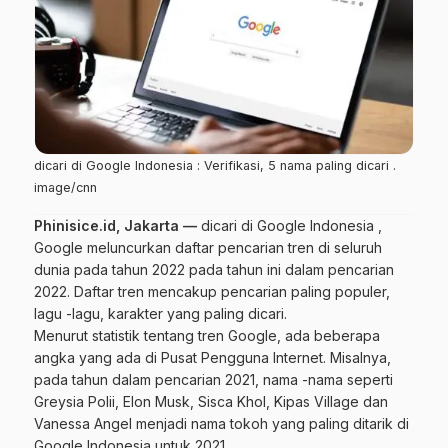
dicari di Google Indonesia : Verifikasi, 5 nama paling dicari .
image/cnn
Phinisice.id, Jakarta —
dicari di Google Indonesia ,
Google meluncurkan daftar pencarian tren di seluruh
dunia pada tahun 2022 pada tahun ini dalam pencarian
2022. Daftar
tren
mencakup pencarian paling populer,
lagu -lagu, karakter yang paling dicari.
Menurut statistik tentang tren Google, ada beberapa
angka yang ada di Pusat Pengguna Internet. Misalnya,
pada tahun dalam pencarian 2021, nama -nama seperti
Greysia Polii, Elon Musk, Sisca Khol, Kipas Village dan
Vanessa Angel menjadi nama tokoh yang paling ditarik di
Google Indonesia untuk 2021.