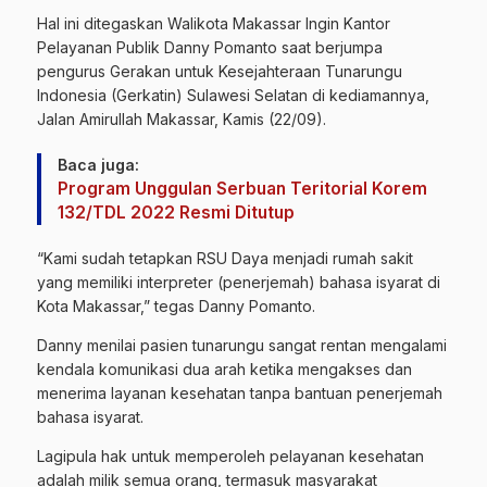
Hal ini ditegaskan Walikota Makassar Ingin Kantor
Pelayanan Publik Danny Pomanto saat berjumpa
pengurus Gerakan untuk Kesejahteraan Tunarungu
Indonesia (Gerkatin) Sulawesi Selatan di kediamannya,
Jalan Amirullah Makassar, Kamis (22/09).
Baca juga:
Program Unggulan Serbuan Teritorial Korem
132/TDL 2022 Resmi Ditutup
“Kami sudah tetapkan RSU Daya menjadi rumah sakit
yang memiliki interpreter (penerjemah) bahasa isyarat di
Kota Makassar,” tegas Danny Pomanto.
Danny menilai pasien tunarungu sangat rentan mengalami
kendala komunikasi dua arah ketika mengakses dan
menerima layanan kesehatan tanpa bantuan penerjemah
bahasa isyarat.
Lagipula hak untuk memperoleh pelayanan kesehatan
adalah milik semua orang, termasuk masyarakat