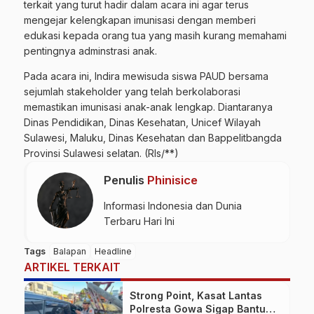
terkait yang turut hadir dalam acara ini agar terus
mengejar kelengkapan imunisasi dengan memberi
edukasi kepada orang tua yang masih kurang memahami
pentingnya adminstrasi anak.
Pada acara ini, Indira mewisuda siswa PAUD bersama
sejumlah stakeholder yang telah berkolaborasi
memastikan imunisasi anak-anak lengkap. Diantaranya
Dinas Pendidikan, Dinas Kesehatan, Unicef Wilayah
Sulawesi, Maluku, Dinas Kesehatan dan Bappelitbangda
Provinsi Sulawesi selatan. (Rls/**)
Penulis
Phinisice
Informasi Indonesia dan Dunia
Terbaru Hari Ini
Tags
Balapan
Headline
ARTIKEL TERKAIT
Strong Point, Kasat Lantas
Polresta Gowa Sigap Bantu