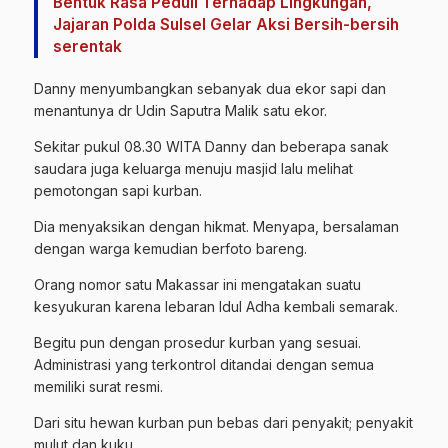
Bentuk Rasa Peduli Terhadap Lingkungan,
Jajaran Polda Sulsel Gelar Aksi Bersih-bersih
serentak
Danny menyumbangkan sebanyak dua ekor sapi dan
menantunya dr Udin Saputra Malik satu ekor.
Sekitar pukul 08.30 WITA Danny dan beberapa sanak
saudara juga keluarga menuju masjid lalu melihat
pemotongan sapi kurban.
Dia menyaksikan dengan hikmat. Menyapa, bersalaman
dengan warga kemudian berfoto bareng.
Orang nomor satu Makassar ini mengatakan suatu
kesyukuran karena lebaran Idul Adha kembali semarak.
Begitu pun dengan prosedur kurban yang sesuai.
Administrasi yang terkontrol ditandai dengan semua
memiliki surat resmi.
Dari situ hewan kurban pun bebas dari penyakit; penyakit
mulut dan kuku.