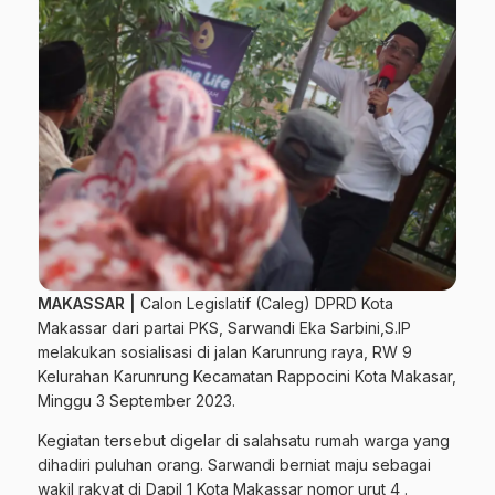
MAKASSAR |
Calon Legislatif (Caleg) DPRD Kota
Makassar dari partai PKS, Sarwandi Eka Sarbini,S.IP
melakukan sosialisasi di jalan Karunrung raya, RW 9
Kelurahan Karunrung Kecamatan Rappocini Kota Makasar,
Minggu 3 September 2023.
Kegiatan tersebut digelar di salahsatu rumah warga yang
dihadiri puluhan orang. Sarwandi berniat maju sebagai
wakil rakyat di Dapil 1 Kota Makassar nomor urut 4 .