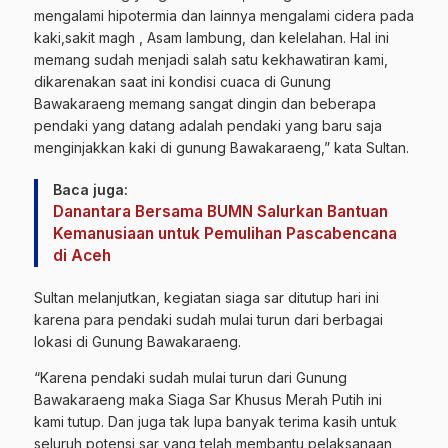
mengalami hipotermia dan lainnya mengalami cidera pada
kaki,sakit magh , Asam lambung, dan kelelahan. Hal ini
memang sudah menjadi salah satu kekhawatiran kami,
dikarenakan saat ini kondisi cuaca di Gunung
Bawakaraeng memang sangat dingin dan beberapa
pendaki yang datang adalah pendaki yang baru saja
menginjakkan kaki di gunung Bawakaraeng,” kata Sultan.
Baca juga:
Danantara Bersama BUMN Salurkan Bantuan
Kemanusiaan untuk Pemulihan Pascabencana
di Aceh
Sultan melanjutkan, kegiatan siaga sar ditutup hari ini
karena para pendaki sudah mulai turun dari berbagai
lokasi di Gunung Bawakaraeng.
“Karena pendaki sudah mulai turun dari Gunung
Bawakaraeng maka Siaga Sar Khusus Merah Putih ini
kami tutup. Dan juga tak lupa banyak terima kasih untuk
seluruh potensi sar yang telah membantu pelaksanaan