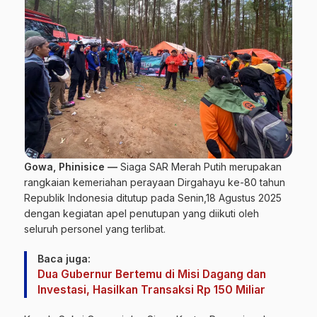
Gowa, Phinisice —
Siaga SAR Merah Putih merupakan
rangkaian kemeriahan perayaan Dirgahayu ke-80 tahun
Republik Indonesia ditutup pada Senin,18 Agustus 2025
dengan kegiatan apel penutupan yang diikuti oleh
seluruh personel yang terlibat.
Baca juga:
Dua Gubernur Bertemu di Misi Dagang dan
Investasi, Hasilkan Transaksi Rp 150 Miliar