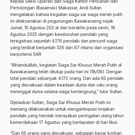
Kepala Seksi Operasi dan Siaga Kantor Pencarian dan
Pertolongan (Basarnas) Makassar, Andi Sultan
mengatakan bahwa kegiatan siaga sar siaga merah putih
ini dilaksanakan di pegunungan Bawakaraeng sejak
Jumat, 15 Agustus 202 at dan berakhir pada senin, 18
Agustus 2025 dengan keseluruhan pendaki yang
teregistrasi sejumlah 4.176 pendaki dan personil siaga
yang terlibat berjumlah 326 dari 87 intansi dan organisasi
berpotensi SAR
“Alhamdulillah, kegiatan Siaga Sar Khusus Merah Putih di
Bawakaraeng telah ditutup pada hari ini (18/08). Dengan
total pendaki sebanyak 4.172 orang. Dan ada 65 pendaki
yang dievakuasi dalam keadaan dunia dan satu orang
meninggal dunia selama siaga berlangsung,” tutur Sultan.
Dijelaskan Sultan, Siaga Sar Khusus Merah Putih ini
memang dilaksanakan untuk mengantisipasi lonjakan
pendaki yang hendak merayakan peringatan ulang tahun
kemerdekaan 17 Agustus yang bertepatan di hari libur.
“Dari 65 orang yang dievakuasi, sebagian besar korban