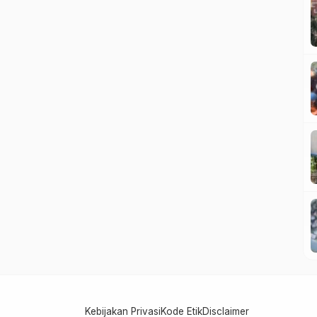
Kebijakan Privasi
Kode Etik
Disclaimer