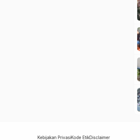
Kebijakan Privasi
Kode Etik
Disclaimer