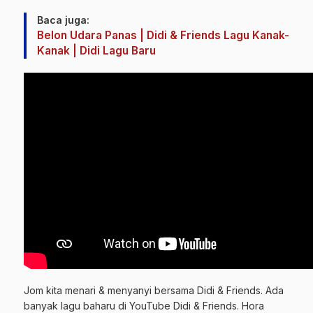
Baca juga:
Belon Udara Panas | Didi & Friends Lagu Kanak-
Kanak | Didi Lagu Baru
Jom kita menari & menyanyi bersama Didi & Friends. Ada
banyak lagu baharu di YouTube Didi & Friends. Hora