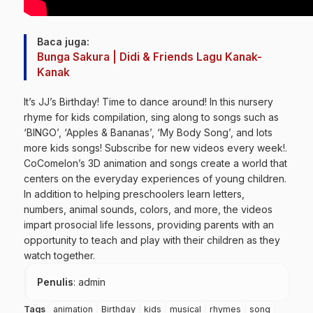
Baca juga:
Bunga Sakura | Didi & Friends Lagu Kanak-
Kanak
It’s JJ’s Birthday! Time to dance around! In this nursery
rhyme for kids compilation, sing along to songs such as
‘BINGO’, ‘Apples & Bananas’, ‘My Body Song’, and lots
more kids songs! Subscribe for new videos every week!.
CoComelon’s 3D animation and songs create a world that
centers on the everyday experiences of young children.
In addition to helping preschoolers learn letters,
numbers, animal sounds, colors, and more, the videos
impart prosocial life lessons, providing parents with an
opportunity to teach and play with their children as they
watch together.
Penulis
: admin
Tags
animation
Birthday
kids
musical
rhymes
song