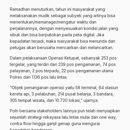
Ramadhan menuturkan, tahun ini masyarakat yang
melaksanakan mudik sebagai subyek yang artinya bisa
menentukan/memanage/mengatur waktu dan
perjalanannya, dengan menyesuaikan kondisi jalan yang
sibuk dan bisa berpatokan pada peta digital. Jika
kepadatan terjadi, maka masyarakat bisa menunda dan
petugas akan berusaha mencairkan dan melancarkan.
Dalam pelaksanaan Operasi Ketupat, sebanyak 253 pos
tergelar, yang terdiri dari 239 pos pengamanan, 74 pos
pelayanan, 2 pos terpadu, 22 pos pengamanan utama
Polres dan 1.136 pos lalu lintas.
“Objek penanganan operasi yaitu 58 terminal, 64 stasiun
kereta api, 3 pelabuhan, 214 pusat belanja, 3 bandara,
305 tempat wisata, dan 10.720 lokasi,” ujarnya.
Polri bersama stakeholders lainnya pun telah menyiapkan
sejumlah strategi rekayasa lalu lintas mulai dari one way,
contra flow hingga ganjil genap guna mengurai
kepadatan kendaraan.