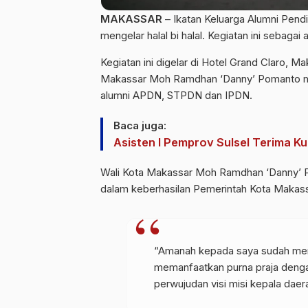
MAKASSAR
– Ikatan Keluarga Alumni Pen
mengelar halal bi halal. Kegiatan ini sebagai
Kegiatan ini digelar di Hotel Grand Claro, M
Makassar Moh Ramdhan ‘Danny’ Pomanto mengh
alumni APDN, STPDN dan IPDN.
Baca juga:
Asisten I Pemprov Sulsel Terima K
Wali Kota Makassar Moh Ramdhan ‘Danny’ P
dalam keberhasilan Pemerintah Kota Makass
“Amanah kepada saya sudah me
memanfaatkan purna praja dengan
perwujudan visi misi kepala dae