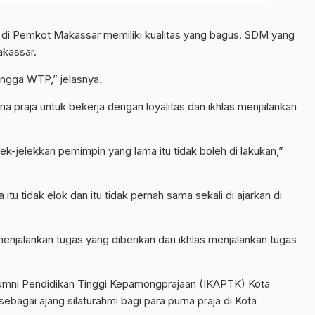
 di Pemkot Makassar memiliki kualitas yang bagus. SDM yang
akassar.
ngga WTP,” jelasnya.
a praja untuk bekerja dengan loyalitas dan ikhlas menjalankan
k-jelekkan pemimpin yang lama itu tidak boleh di lakukan,”
tu tidak elok dan itu tidak pernah sama sekali di ajarkan di
menjalankan tugas yang diberikan dan ikhlas menjalankan tugas
a Alumni Pendidikan Tinggi Kepamongprajaan (IKAPTK) Kota
sebagai ajang silaturahmi bagi para purna praja di Kota