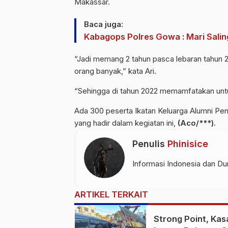
Makassar.
Baca juga:
Kabagops Polres Gowa : Mari Sali
“Jadi memang 2 tahun pasca lebaran tahun 
orang banyak,” kata Ari.
“Sehingga di tahun 2022 memamfatakan untu
Ada 300 peserta Ikatan Keluarga Alumni P
yang hadir dalam kegiatan ini,
(Aco/***).
Penulis
Phinisice
Informasi Indonesia dan Dun
ARTIKEL TERKAIT
Strong Point, Kas