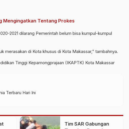
ng Mengingatkan Tentang Prokes
2020-2021 dilarang Pemerintah belum bisa kumpul-kumpul
k merasakan di Kota khusus di Kota Makassar,” tambahnya.
endidikan Tinggi Kepamongprajaan (IKAPTK) Kota Makassar
ia Terbaru Hari Ini
at
Tim SAR Gabungan