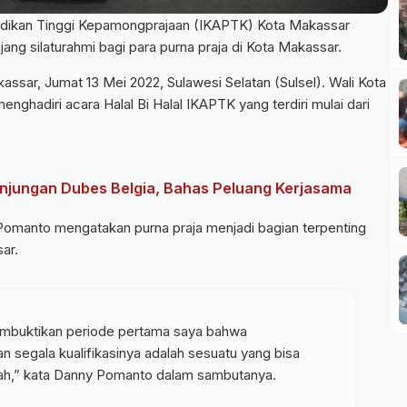
didikan Tinggi Kepamongprajaan (IKAPTK) Kota Makassar
 ajang silaturahmi bagi para purna praja di Kota Makassar.
akassar, Jumat 13 Mei 2022, Sulawesi Selatan (Sulsel). Wali Kota
adiri acara Halal Bi Halal IKAPTK yang terdiri mulai dari
unjungan Dubes Belgia, Bahas Peluang Kerjasama
omanto mengatakan purna praja menjadi bagian terpenting
ar.
mbuktikan periode pertama saya bahwa
 segala kualifikasinya adalah sesuatu yang bisa
rah,” kata Danny Pomanto dalam sambutanya.