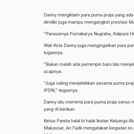
Danny mengklaim para purna praja yang ada
dimiliki juga mampu mengangkat prestasi M
“Parasamya Purnakarya Nugraha, Adipura Hi
Wali Kota Danny juga mengingatkan para purn
tugasnya.
“Bukan malah ada pemimpin baru lalu menjele
ucapnya.
“Juga saling menjelekkan sesama purna praja i
IPDN,” tegasnya
Danny lalu meminta para purna praja serius 
yang di berikan.
Ketua Panitia halal bi halal Ikatan Keluarg
Makassar, Ari Fadli mengatakan kegiatan ini 