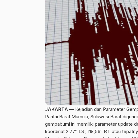
JAKARTA —
Kejadian dan Parameter Gempa
Pantai Barat
Mamuju, Sulawesi Barat
digunca
gempabumi ini memiliki parameter update 
koordinat 2,77° LS ; 118,56° BT, atau tepatn