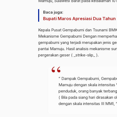
Mamuju, Sulawesi Barat pada kedalaman 10
Baca juga:
Bupati Maros Apresiasi Dua Tahun
Kepala Pusat Gempabumi dan Tsunami
BM
Mekanisme Gempabumi Dengan memperhatika
gempabumi yang terjadi merupakan jenis gem
pantai Mamuju. Hasil analisis mekanisme 
pergerakan geser ( _strike-slip_ ).
” Dampak Gempabumi, Gempabumi
Mamuju dengan skala intensitas
penduduk, orang banyak terbang
( Bila pada siang hari dirasakan
dengan skala intensitas III MMI, 