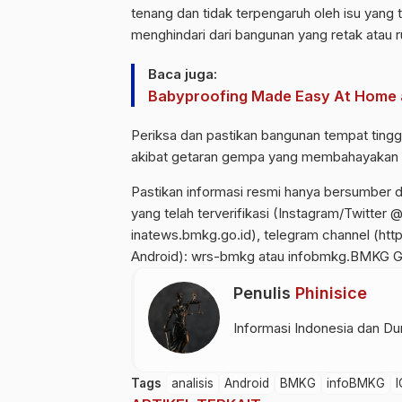
tenang dan tidak terpengaruh oleh isu yang
menghindari dari bangunan yang retak atau 
Baca juga:
Babyproofing Made Easy At Home 
Periksa dan pastikan bangunan tempat ting
akibat getaran gempa yang membahayakan 
Pastikan informasi resmi hanya bersumber d
yang telah terverifikasi (Instagram/Twitte
inatews.bmkg.go.id), telegram channel (ht
Android): wrs-bmkg atau infobmkg.BMKG 
Penulis
Phinisice
Informasi Indonesia dan Dun
Tags
analisis
Android
BMKG
infoBMKG