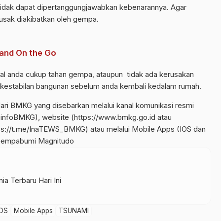
 tidak dapat dipertanggungjawabkan kebenarannya. Agar
rusak diakibatkan oleh gempa.
and On the Go
gal anda cukup tahan gempa, ataupun tidak ada kerusakan
kestabilan bangunan sebelum anda kembali kedalam rumah.
ari BMKG yang disebarkan melalui kanal komunikasi resmi
r @infoBMKG), website (https://www.bmkg.go.id atau
tps://t.me/InaTEWS_BMKG) atau melalui Mobile Apps (IOS dan
Gempabumi Magnitudo
ia Terbaru Hari Ini
IOS
Mobile Apps
TSUNAMI