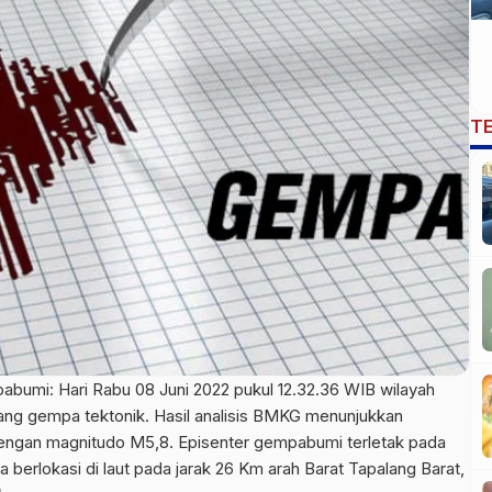
T
bumi: Hari Rabu 08 Juni 2022 pukul 12.32.36 WIB wilayah
ng gempa tektonik. Hasil analisis BMKG menunjukkan
dengan magnitudo M5,8. Episenter gempabumi terletak pada
ya berlokasi di laut pada jarak 26 Km arah Barat Tapalang Barat,