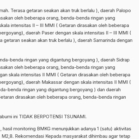
mah. Terasa getaran seakan akan truk berlalu ), daerah Palopo
irasakan oleh beberapa orang, benda-benda ringan yang
ala intensitas II – III MMI ( Getaran dirasakan oleh beberapa
rgoyang), daerah Paser dengan skala intensitas II – III MMI (
a getaran seakan akan truk berlalu ), daerah Samarinda dengan
enda-benda ringan yang digantung bergoyang ), daerah Sidrap
irasakan oleh beberapa orang, benda-benda ringan yang
n skala intensitas II MMI ( Getaran dirasakan oleh beberapa
ergoyang), daerah Makassar dengan skala intensitas II MMI (
nda-benda ringan yang digantung bergoyang ) dan daerah
Getaran dirasakan oleh beberapa orang, benda-benda ringan
pabumi ini TIDAK BERPOTENSI TSUNAMI.
hasil monitoring BMKG menunjukkan adanya 1 (satu) aktivitas
n M2,8. Rekomendasi Kepada masyarakat dihimbau agar tetap