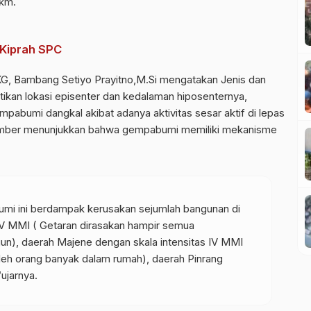
 km.
 Kiprah SPC
KG
, Bambang Setiyo Prayitno,M.Si mengatakan Jenis dan
n lokasi episenter dan kedalaman hiposenternya,
pabumi dangkal akibat adanya aktivitas sesar aktif di lepas
sumber menunjukkan bahwa gempabumi memiliki mekanisme
 ini berdampak kerusakan sejumlah bangunan di
 V MMI ( Getaran dirasakan hampir semua
un), daerah Majene dengan skala intensitas IV MMI
 oleh orang banyak dalam rumah), daerah Pinrang
“ujarnya.