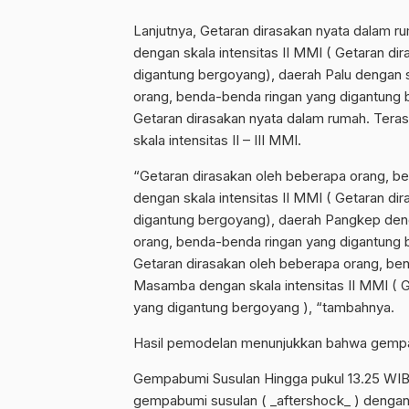
Lanjutnya, Getaran dirasakan nyata dalam ru
dengan skala intensitas II MMI ( Getaran d
digantung bergoyang), daerah Palu dengan sk
orang, benda-benda ringan yang digantung be
Getaran dirasakan nyata dalam rumah. Teras
skala intensitas II – III MMI.
“Getaran dirasakan oleh beberapa orang, b
dengan skala intensitas II MMI ( Getaran d
digantung bergoyang), daerah Pangkep denga
orang, benda-benda ringan yang digantung b
Getaran dirasakan oleh beberapa orang, be
Masamba dengan skala intensitas II MMI ( 
yang digantung bergoyang ), “tambahnya.
Hasil pemodelan menunjukkan bahwa gem
Gempabumi Susulan Hingga pukul 13.25 WIB, 
gempabumi susulan ( _aftershock_ ) denga