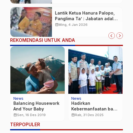
Lantik Ketua Hanura Palopo,
Panglima Ta’ : Jabatan adalah
amanah siap dipertanggung
calendar_month
Ming, 4 Jan 2026
jawabkan!
REKOMENDASI UNTUK ANDA
News
News
N
Balancing Housework
Hadirkan
B
And Your Baby
Kebermanfaatan bagi
P
Rakyat, PLN Gelar
S
calendar_month
calendar_month
calendar_month
Sen, 16 Des 2019
Rab, 31 Des 2025
Khitan Sehat Anak
D
TERPOPULER
Sholeh di Makassar