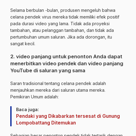
Selama berbulan -bulan, produsen mengeluh bahwa
celana pendek virus mereka tidak memiliki efek positif
pada durasi video yang lama. Tidak ada proyeksi
tambahan, atau pelanggan tambahan, dan tidak ada
pertumbuhan umum saluran. Jika ada dorongan, itu
sangat kecil.
2. video panjang untuk penonton Anda dapat
menerbitkan video pendek dan video panjang
YouTube di saluran yang sama
Saran tradisional tentang celana pendek adalah
menjauhkan mereka dari saluran utama mereka.
Pemikiran Umum adalah:
Baca juga:
Pendaki yang Dikabarkan tersesat di Gunung
Lompobattang Ditemukan
Sebagian besar penonton pendek tidak tertarik dengan