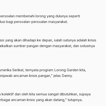
persoalan membenahi lorong yang dulunya seperti
solusi bagi persoalan-persoalan masyarakat.
 yang akan dihadapi ke depan, salah satunya adalah krisis
ndekatkan sumber pangan dengan masyarakat, dan solusinya
erika Serikat, ternyata program Lorong Garden kita,
enjawab ancaman krisis pangan,” jelas Danny.
 kolektif dan oleh kita semua sangat dibutuhkan, supaya
erbagai ancaman krisis yang akan datang,” tutupnya.