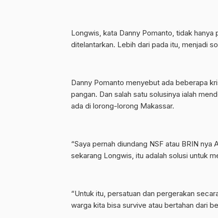
Longwis, kata Danny Pomanto, tidak hanya 
ditelantarkan. Lebih dari pada itu, menjadi 
Danny Pomanto menyebut ada beberapa krisis
pangan. Dan salah satu solusinya ialah me
ada di lorong-lorong Makassar.
“Saya pernah diundang NSF atau BRIN nya Am
sekarang Longwis, itu adalah solusi untuk m
“Untuk itu, persatuan dan pergerakan secara
warga kita bisa survive atau bertahan dari b