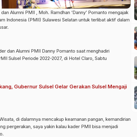
r dan Alumni PMII , Moh. Ramdhan ‘Danny’ Pomanto mengajak
 Indonesia (PMII) Sulawesi Selatan untuk terlibat aktif dalam
sar.
ader dan Alumni PMII Danny Pomanto saat menghadiri
MII Sulsel Periode 2022-2027, di Hotel Claro, Sabtu
ang, Gubernur Sulsel Gelar Gerakan Sulsel Mengaji
Wisata, di dalamnya mencakup keamanan pangan, kemandirian
ang pergerakan, saya yakin kalau kader PMII bisa menjadi
o.