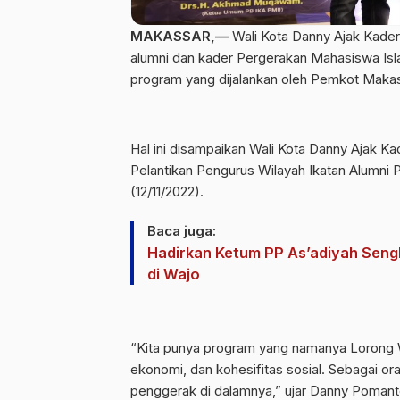
MAKASSAR,—
Wali Kota Danny Ajak Kade
alumni dan kader Pergerakan Mahasiswa Islam
program yang dijalankan oleh Pemkot Makas
Hal ini disampaikan Wali Kota Danny Ajak K
Pelantikan Pengurus Wilayah Ikatan Alumni P
(12/11/2022).
Baca juga:
Hadirkan Ketum PP As’adiyah Sengk
di Wajo
“Kita punya program yang namanya Lorong 
ekonomi, dan kohesifitas sosial. Sebagai or
penggerak di dalamnya,” ujar Danny Pomant