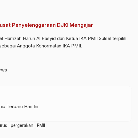
 Pusat Penyelenggaraan DJKI Mengajar
l Hamzah Harun Al Rasyid dan Ketua IKA PMII Sulsel terpilih
 sebagai Anggota Kehormatan IKA PMII.
ews
ia Terbaru Hari Ini
urus
pergerakan
PMII