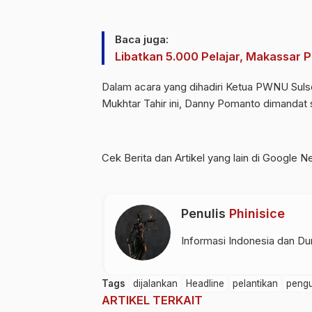
Baca juga:
Libatkan 5.000 Pelajar, Makassar
Dalam acara yang dihadiri Ketua PWNU Sulse
Mukhtar Tahir ini, Danny Pomanto dimandat
Cek Berita dan Artikel yang lain di
Google N
Penulis
Phinisice
Informasi Indonesia dan Dun
Tags
dijalankan
Headline
pelantikan
peng
ARTIKEL TERKAIT