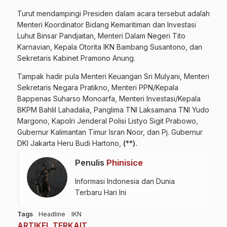
Turut mendampingi Presiden dalam acara tersebut adalah
Menteri Koordinator Bidang Kemaritiman dan Investasi
Luhut Binsar Pandjaitan, Menteri Dalam Negeri Tito
Karnavian, Kepala Otorita IKN Bambang Susantono, dan
Sekretaris Kabinet Pramono Anung.
Tampak hadir pula Menteri Keuangan Sri Mulyani, Menteri
Sekretaris Negara Pratikno, Menteri PPN/Kepala
Bappenas Suharso Monoarfa, Menteri Investasi/Kepala
BKPM Bahlil Lahadalia, Panglima TNI Laksamana TNI Yudo
Margono, Kapolri Jenderal Polisi Listyo Sigit Prabowo,
Gubernur Kalimantan Timur Isran Noor, dan Pj. Gubernur
DKI Jakarta Heru Budi Hartono,
(**).
Penulis
Phinisice
Informasi Indonesia dan Dunia
Terbaru Hari Ini
Tags
Headline
IKN
ARTIKEL TERKAIT