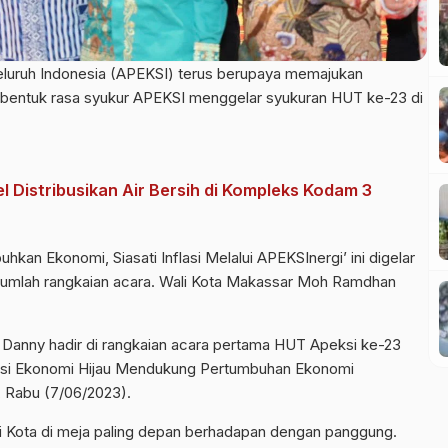
eluruh Indonesia (APEKSI) terus berupaya memajukan
i bentuk rasa syukur APEKSI menggelar syukuran HUT ke-23 di
 Distribusikan Air Bersih di Kompleks Kodam 3
an Ekonomi, Siasati Inflasi Melalui APEKSInergi’ ini digelar
jumlah rangkaian acara. Wali Kota Makassar Moh Ramdhan
 Danny hadir di rangkaian acara pertama HUT Apeksi ke-23
rmasi Ekonomi Hijau Mendukung Pertumbuhan Ekonomi
, Rabu (7/06/2023).
 Kota di meja paling depan berhadapan dengan panggung.