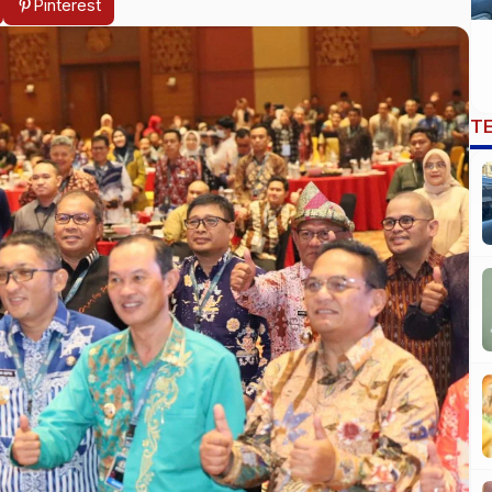
Pinterest
T