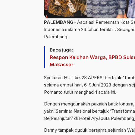
PALEMBANG–
Asosiasi Pemerintah Kota S
Indonesia selama 23 tahun terakhir. Sebaga
Palembang.
Baca juga:
Respon Keluhan Warga, BPBD Sulsel
Makassar
Syukuran HUT ke-23 APEKSI bertajuk ‘Tumbuhk
selama empat hari, 6-9Juni 2023 dengan se
Pomanto turut menghadiri acara ini.
Dengan menggunakan pakaian batik lontara,
yakni Seminar Nasional bertajuk ‘Transfo
Berkelanjutan’ di Hotel Aryaduta Palembang
Danny tampak duduk bersama sejumlah Wali