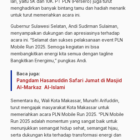
lari, yaitu 5K dan 10K. PT PLN (Persero) juga turut
menghadirkan banyak bintang tamu dan hadiah menarik
untuk turut memeriahkan acara ini.
Gubernur Sulawesi Selatan, Andi Sudirman Sulaiman,
menyampaikan dukungan dan apresiasinya terhadap
acara ini. “Selamat dan sukses pelaksanaan event PLN
Mobile Run 2025. Semoga kegiatan ini bisa
membangkitkan energi kita semua dengan tagline
Bangkitkan Energimu,” pungkas Andi.
Baca juga:
Pangdam Hasanuddin Safari Jumat di Masjid
Al-Markaz Al-Islami
Sementara itu, Wali Kota Makassar, Munafri Arifuddin,
turut mengajak masyarakat Kota Makassar untuk
memeriahkan acara PLN Mobile Run 2025. “PLN Mobile
Run 2025 adalah momentum yang sangat baik untuk
menunjukkan semangat hidup sehat, semangat hijau,
serta dukungan kita terhadap transformasi energi dan