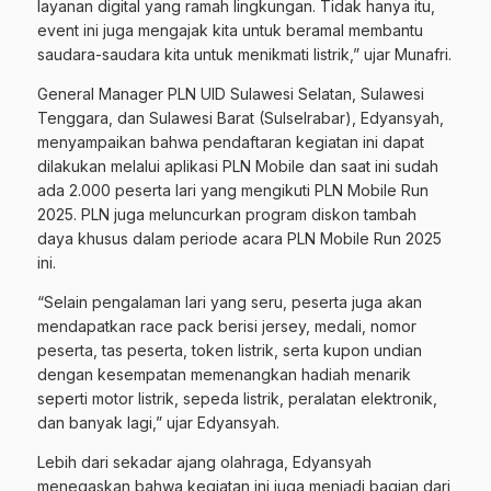
layanan digital yang ramah lingkungan. Tidak hanya itu,
event ini juga mengajak kita untuk beramal membantu
saudara-saudara kita untuk menikmati listrik,” ujar Munafri.
General Manager PLN UID Sulawesi Selatan, Sulawesi
Tenggara, dan Sulawesi Barat (Sulselrabar), Edyansyah,
menyampaikan bahwa pendaftaran kegiatan ini dapat
dilakukan melalui aplikasi PLN Mobile dan saat ini sudah
ada 2.000 peserta lari yang mengikuti PLN Mobile Run
2025. PLN juga meluncurkan program diskon tambah
daya khusus dalam periode acara PLN Mobile Run 2025
ini.
“Selain pengalaman lari yang seru, peserta juga akan
mendapatkan race pack berisi jersey, medali, nomor
peserta, tas peserta, token listrik, serta kupon undian
dengan kesempatan memenangkan hadiah menarik
seperti motor listrik, sepeda listrik, peralatan elektronik,
dan banyak lagi,” ujar Edyansyah.
Lebih dari sekadar ajang olahraga, Edyansyah
menegaskan bahwa kegiatan ini juga menjadi bagian dari