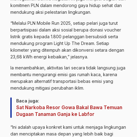
komitmen PLN dalam mendorong gaya hidup sehat dan
mendukung aksi pelestarian lingkungan.
“Melalui PLN Mobile Run 2025, setiap pelari juga turut
berpartisipasi dalam aksi sosial berupa donasi voucher
listrik gratis kepada 1.800 pelanggan bersubsidi serta
mendukung program Light Up The Dream. Setiap
kilometer yang ditempuh akan dikonversi setara dengan
23,68 kWh energi kebaikan,” jelasnya.
Ia menambahkan, aktivitas lari secara tidak langsung juga
membantu mengurangi emisi gas rumah kaca, karena
merupakan alternatif transportasi bebas emisi yang
mendukung mitigasi perubahan iklim.
Baca juga:
Sat Narkoba Resor Gowa Bakal Bawa Temuan
Dugaan Tanaman Ganja ke Labfor
“Ini adalah upaya konkret kami untuk menjaga lingkungan
dan menciptakan masa depan yang lebih baik bagi