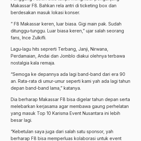
Makassar F8. Bahkan rela antri di ticketing box dan
berdesakan masuk lokasi konser.
” F8 Makassar keren, luar biasa. Gigi main pak. Sudah
ditunggu-tunggu. Luar biasa keren,” ujar salah seorang
fans, Ince Zulkifli.
Lagu-lagu hits seprerti Terbang, Janji, Nirwana,
Perdamaian, Andai dan Jomblo diakui olehnya terbawa
nostalgia kala remaja.
“Semoga ke depannya ada lagi band-band dari era 90
an. Rata-rata di umur-umur seperti kami yah ada lagi tahun
depan band-band lama,” katanya.
Dia berharap Makassar F8 bisa digelar tahun depan serta
melebarkan kerjasama agar membawa gaung perhelatan
yang masuk Top 10 Karisma Event Nusantara ini lebih
besar lagi.
“Kebetulan saya juga dari salah satu sponsor, yah
berharap F8 bisa memperluas kolaborasi untuk event