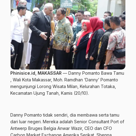
Phinisice.id, MAKASSAR
— Danny Pomanto Bawa Tamu
, Wali Kota Makassar, Moh. Ramdhan ‘Danny’ Pomanto
mengunjungi Lorong Wisata Milan, Kelurahan Totaka,
Kecamatan Ujung Tanah, Kamis (20/10).
Danny Pomanto tidak sendiri, dia membawa serta tamu
dari luar negeri. Mereka adalah Senior Consultant Port of
Antwerp Bruges Belgia Anwar Wazir, CEO dan CFO
Carbon Market Exchange Amerika Serikat, Shenna