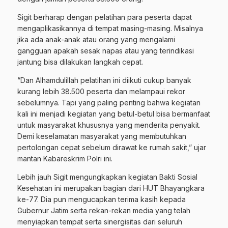
Sigit berharap dengan pelatihan para peserta dapat
mengaplikasikannya di tempat masing-masing. Misalnya
jika ada anak-anak atau orang yang mengalami
gangguan apakah sesak napas atau yang terindikasi
jantung bisa dilakukan langkah cepat.
“Dan Alhamdulillah pelatihan ini diikuti cukup banyak
kurang lebih 38.500 peserta dan melampaui rekor
sebelumnya. Tapi yang paling penting bahwa kegiatan
kali ini menjadi kegiatan yang betul-betul bisa bermanfaat
untuk masyarakat khususnya yang menderita penyakit.
Demi keselamatan masyarakat yang membutuhkan
pertolongan cepat sebelum dirawat ke rumah sakit,” ujar
mantan Kabareskrim Polri ini.
Lebih jauh Sigit mengungkapkan kegiatan Bakti Sosial
Kesehatan ini merupakan bagian dari HUT Bhayangkara
ke-77. Dia pun mengucapkan terima kasih kepada
Gubernur Jatim serta rekan-rekan media yang telah
menyiapkan tempat serta sinergisitas dari seluruh