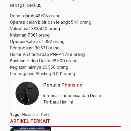
sebagai berikut;
Donor darah 43.618 orang
Operasi celah bibir dan lelangit 544 orang
Vaksinasi 1.388.420 orang
Khitanan 7.081 orang
Operasi Katarak 1.092 orang
Pengobatan 30.571 orang
Home Visit terhadap PNPP 1.749 orang
Bantuan Hidup Dasar 38.500 orang
Kegiatan lainnya 20.556 orang
Pencegahan Stunting 6.091 orang.
Penulis
Phinisice
Informasi Indonesia dan Dunia
Terbaru Hari Ini
Tags
Headline
Polri
ARTIKEL TERKAIT