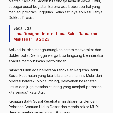
Mantan Kapolda Banten itu sengaja memilih Jawa Timur,
sebagai pusat kegiatan karena ada beberapa hal yang
menjadi program unggulan. Salah satunya aplikasi Tanya
Dokkes Presisi.
Baca juga:
Lima Designer International Bakal Ramaikan
Makassar F8 2023
Aplikasi ini bisa menghubungkan antara masyarakat dan
dokter polisi. Sehingga warga bisa langsung berinteraksi
apabila membutuhkan pertolongan.
“Alhamdulillah ada beberapa rangkaian kegiatan Bakti
Sosial Kesehatan yang kita laksanakan hari ini. Mulai dari
operasi katarak, bibir sumbing, pelayanan kesehatan
umum dan juga masalah stunting yang menjadi perhatian
kita semua,” kata Sigit.
Kegiatan Bakti Sosial Kesehatan ini dibarengi dengan
Pelatihan Bantuan Hidup Dasar dan meraih rekor MURI
dengan jumlah peserta 38.500 orang.