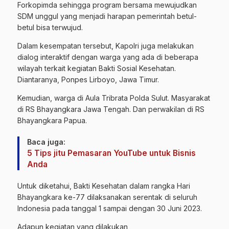
Forkopimda sehingga program bersama mewujudkan
SDM unggul yang menjadi harapan pemerintah betul-
betul bisa terwujud.
Dalam kesempatan tersebut, Kapolri juga melakukan
dialog interaktif dengan warga yang ada di beberapa
wilayah terkait kegiatan Bakti Sosial Kesehatan.
Diantaranya, Ponpes Lirboyo, Jawa Timur.
Kemudian, warga di Aula Tribrata Polda Sulut. Masyarakat
di RS Bhayangkara Jawa Tengah. Dan perwakilan di RS
Bhayangkara Papua.
Baca juga:
5 Tips jitu Pemasaran YouTube untuk Bisnis
Anda
Untuk diketahui, Bakti Kesehatan dalam rangka Hari
Bhayangkara ke-77 dilaksanakan serentak di seluruh
Indonesia pada tanggal 1 sampai dengan 30 Juni 2023.
Adapun kegiatan yang dilakukan,