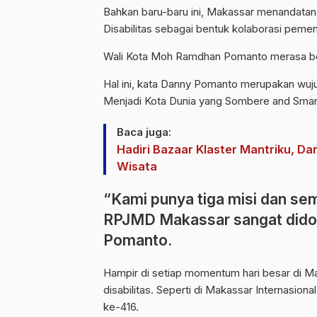
Bahkan baru-baru ini, Makassar menandata
Disabilitas sebagai bentuk kolaborasi peme
Wali Kota Moh Ramdhan Pomanto merasa ber
Hal ini, kata Danny Pomanto merupakan wuj
Menjadi Kota Dunia yang Sombere and Smart
Baca juga:
Hadiri Bazaar Klaster Mantriku, D
Wisata
“Kami punya tiga misi dan sem
RPJMD Makassar sangat didom
Pomanto.
Hampir di setiap momentum hari besar di M
disabilitas. Seperti di Makassar Internasion
ke-416.