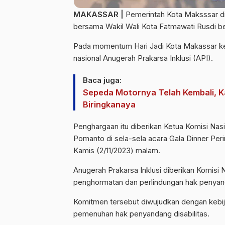
MAKASSAR |
Pemerintah Kota Maksssar 
bersama Wakil Wali Kota Fatmawati Rusdi be
Pada momentum Hari Jadi Kota Makassar ke
nasional Anugerah Prakarsa Inklusi (API).
Baca juga:
Sepeda Motornya Telah Kembali, Ka
Biringkanaya
Penghargaan itu diberikan Ketua Komisi Nasi
Pomanto di sela-sela acara Gala Dinner Pe
Kamis (2/11/2023) malam.
Anugerah Prakarsa Inklusi diberikan Komisi
penghormatan dan perlindungan hak penyanda
Komitmen tersebut diwujudkan dengan kebij
pemenuhan hak penyandang disabilitas.