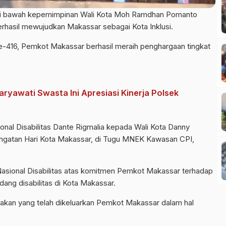
di bawah kepemimpinan Wali Kota Moh Ramdhan Pomanto
rhasil mewujudkan Makassar sebagai Kota Inklusi.
-416, Pemkot Makassar berhasil meraih penghargaan tingkat
ryawati Swasta Ini Apresiasi Kinerja Polsek
onal Disabilitas Dante Rigmalia kepada Wali Kota Danny
ringatan Hari Kota Makassar, di Tugu MNEK Kawasan CPI,
 Nasional Disabilitas atas komitmen Pemkot Makassar terhadap
ng disabilitas di Kota Makassar.
akan yang telah dikeluarkan Pemkot Makassar dalam hal