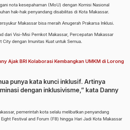
ngani nota kesepahaman (MoU) dengan Komisi Nasional
nuhan hak-hak penyandang disabilitas di Kota Makassar.
syukur Makassar bisa meraih Anugerah Prakarsa Inklusi.
ud dari Visi-Misi Pemkot Makassar, Percepatan Makassar
 City dengan Imunitas Kuat untuk Semua.
anny Ajak BRI Kolaborasi Kembangkan UMKM di Lorong
ua punya kata kunci inklusif. Artinya
inasi dengan inklusivisme,” kata Danny
akassar, pemerintah kota selalu melibatkan penyandang
al Eight Festival and Forum (F8) hingga Hari Jadi Kota Makassar