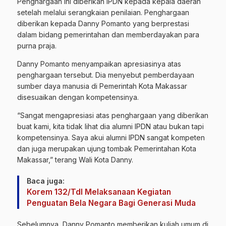
Penghargaan ini diberikan IPDN kepada kepala daerah
setelah melalui serangkaian penilaian. Penghargaan
diberikan kepada Danny Pomanto yang berprestasi
dalam bidang pemerintahan dan memberdayakan para
purna praja.
Danny Pomanto menyampaikan apresiasinya atas
penghargaan tersebut. Dia menyebut pemberdayaan
sumber daya manusia di Pemerintah Kota Makassar
disesuaikan dengan kompetensinya.
“Sangat mengapresiasi atas penghargaan yang diberikan
buat kami, kita tidak lihat dia alumni IPDN atau bukan tapi
kompetensinya. Saya akui alumni IPDN sangat kompeten
dan juga merupakan ujung tombak Pemerintahan Kota
Makassar,” terang Wali Kota Danny.
Baca juga:
Korem 132/Tdl Melaksanaan Kegiatan
Penguatan Bela Negara Bagi Generasi Muda
Sebelumnya, Danny Pomanto memberikan kuliah umum di