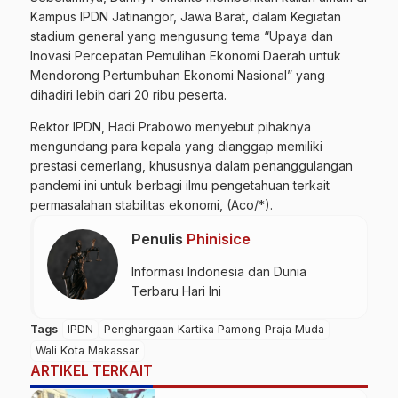
Kampus IPDN Jatinangor, Jawa Barat, dalam Kegiatan
stadium general yang mengusung tema “Upaya dan
Inovasi Percepatan Pemulihan Ekonomi Daerah untuk
Mendorong Pertumbuhan Ekonomi Nasional” yang
dihadiri lebih dari 20 ribu peserta.
Rektor IPDN, Hadi Prabowo menyebut pihaknya
mengundang para kepala yang dianggap memiliki
prestasi cemerlang, khususnya dalam penanggulangan
pandemi ini untuk berbagi ilmu pengetahuan terkait
permasalahan stabilitas ekonomi, (Aco/*).
Penulis
Phinisice
Informasi Indonesia dan Dunia
Terbaru Hari Ini
Tags
IPDN
Penghargaan Kartika Pamong Praja Muda
Wali Kota Makassar
ARTIKEL TERKAIT