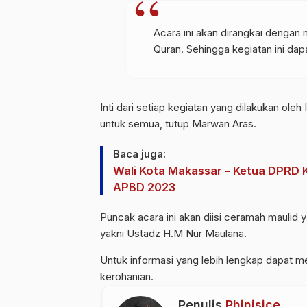
Acara ini akan dirangkai dengan 
Quran. Sehingga kegiatan ini da
Inti dari setiap kegiatan yang dilakukan ol
untuk semua, tutup Marwan Aras.
Baca juga:
Wali Kota Makassar – Ketua DPRD
APBD 2023
Puncak acara ini akan diisi ceramah mauli
yakni Ustadz H.M Nur Maulana.
Untuk informasi yang lebih lengkap dapat
kerohanian.
Penulis
Phinisice