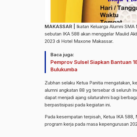
MAKASSAR |
Ikatan Keluarga Alumni SMA 
sebutan IKA 588 akan menggelar Maulid Akb
2023 di Hotel Maxone Makassar.
Baca juga:
Pemprov Sulsel Siapkan Bantuan 18 
Bulukumba
Zubhan selaku Ketua Panitia mengatakan, ke
alumni angkatan 88 yg tersebar di seluruh I
dapat menjadi ajang silaturahmi bagi berbag
berpastisipasi pada kegiatan ini.
Pada kesempatan terpisah, Ketua IKA 588, 
program kerja pada masa kepengurusan 2023-