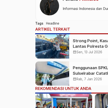
Informasi Indonesia dan Dun
Tags
Headline
ARTIKEL TERKAIT
Strong Point, Kas
Lantas Polresta 
Sigap Bantu Korb
calendar_month
Sen, 13 Jul 2026
Kecelakaan
Penggunaan SPKL
Sulselrabar Catat
Kenaikan Tiga Kali
calendar_month
Rab, 7 Jan 2026
Lipat di Tahun 20
REKOMENDASI UNTUK ANDA