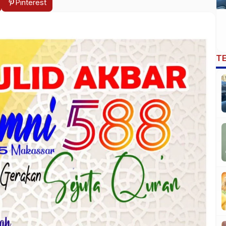
Pinterest
T