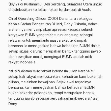
(19/12) di Kualanamu, Deli Serdang, Sumatera Utara untuk
didistribusikan ke lokasi-lokasi terdampak di Aceh.
Chief Operating Officer (COO) Danantara sekaligus
Kepala Badan Pengaturan BUMN, Dony Oskaria, dalam
arahannya menyampaikan apresiasi kepada seluruh
karyawan BUMN yang telah turun langsung sebagai
relawan untuk membantu masyarakat terdampak
bencana. Ia menegaskan bahwa kehadiran BUMN dalam
setiap situasi darurat merupakan bentuk tanggung jawab
dan kewajiban moral, mengingat BUMN adalah milik
rakyat Indonesia.
“BUMN adalah milik rakyat Indonesia. Oleh karena itu,
setiap kali rakyat membutuhkan, kehadiran kami bukanlah
pilihan, melainkan kewajiban. Sejak awal terjadinya
bencana, kami menegaskan bahwa kehadiran BUMN
bukan sekadar pelengkap, tetapi merupakan bentuk
tanggung jawab sebagai perusahaan milik negara,” ujar
Dony.