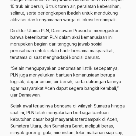
10 truk air bersih, 6 truk toren air, peralatan kebersihan,
selimut, serta perlengkapan ibadah untuk mendukung
aktivitas dan kenyamanan warga di lokasi terdampak.
Direktur Utama PLN, Darmawan Prasodjo, menegaskan
bahwa keterlibatan PLN dalam aksi kemanusiaan ini
merupakan bagian dari tanggung jawab sosial
perusahaan untuk selalu hadir bersama masyarakat,
terutama di saat menghadapi kondisi darurat.
“Selain mengupayakan penormalan listrik secepatnya,
PLN juga menyalurkan bantuan kemanusiaan berupa
logistik, dapur umum, air bersih, serta dukungan lainnya
agar masyarakat Aceh dapat segera bangkit kembali,”
ujar Darmawan.
Sejak awal terjadinya bencana di wilayah Sumatra hingga
saat ini, PLN telah menyalurkan berbagai bantuan
kebutuhan dasar bagi masyarakat terdampak di Aceh,
Sumatera Utara, dan Sumatera Barat, meliputi beras,
minyak goreng, gula, mie instan, telur, makanan siap saji,