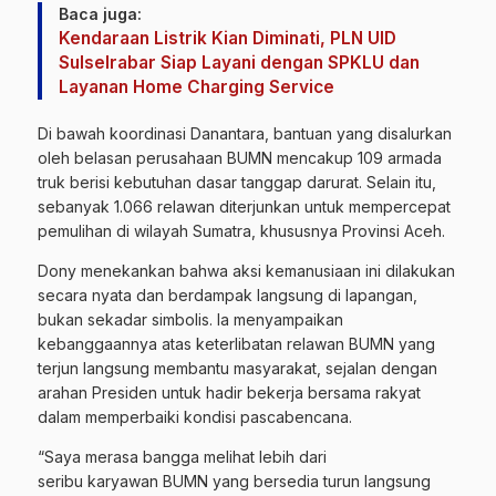
Baca juga:
Kendaraan Listrik Kian Diminati, PLN UID
Sulselrabar Siap Layani dengan SPKLU dan
Layanan Home Charging Service
Di bawah koordinasi Danantara, bantuan yang disalurkan
oleh belasan perusahaan BUMN mencakup 109 armada
truk berisi kebutuhan dasar tanggap darurat. Selain itu,
sebanyak 1.066 relawan diterjunkan untuk mempercepat
pemulihan di wilayah Sumatra, khususnya Provinsi Aceh.
Dony menekankan bahwa aksi kemanusiaan ini dilakukan
secara nyata dan berdampak langsung di lapangan,
bukan sekadar simbolis. Ia menyampaikan
kebanggaannya atas keterlibatan relawan BUMN yang
terjun langsung membantu masyarakat, sejalan dengan
arahan Presiden untuk hadir bekerja bersama rakyat
dalam memperbaiki kondisi pascabencana.
“Saya merasa bangga melihat lebih dari
seribu karyawan BUMN yang bersedia turun langsung