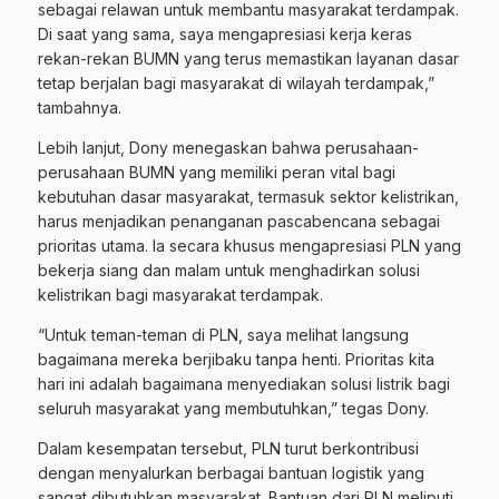
sebagai relawan untuk membantu masyarakat terdampak.
Di saat yang sama, saya mengapresiasi kerja keras
rekan-rekan BUMN yang terus memastikan layanan dasar
tetap berjalan bagi masyarakat di wilayah terdampak,”
tambahnya.
Lebih lanjut, Dony menegaskan bahwa perusahaan-
perusahaan BUMN yang memiliki peran vital bagi
kebutuhan dasar masyarakat, termasuk sektor kelistrikan,
harus menjadikan penanganan pascabencana sebagai
prioritas utama. Ia secara khusus mengapresiasi PLN yang
bekerja siang dan malam untuk menghadirkan solusi
kelistrikan bagi masyarakat terdampak.
“Untuk teman-teman di PLN, saya melihat langsung
bagaimana mereka berjibaku tanpa henti. Prioritas kita
hari ini adalah bagaimana menyediakan solusi listrik bagi
seluruh masyarakat yang membutuhkan,” tegas Dony.
Dalam kesempatan tersebut, PLN turut berkontribusi
dengan menyalurkan berbagai bantuan logistik yang
sangat dibutuhkan masyarakat. Bantuan dari PLN meliputi