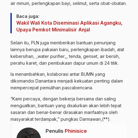
air minum, perlengkapan bayi, selimut, serta obat-obatan.
Baca juga:
Wakil Wali Kota Diseminasi Aplikasi Agangku,
Upaya Pemkot Minimalisir Anjal
Selain itu, PLN juga memberikan bantuan penunjang
lainnya berupa pakaian baru, perlengkapan ibadah, alat
kebersihan, _water purifier_, tenda, genset, air bersih,
perahu karet, dan pembukaan dapur umum di 24 titik.
Ia menambahkan, kolaborasi antar BUMN yang
dikomandoi Danantara menjadi kekuatan penting dalam
mempercepat pemulihan pascabencana.
“Kami percaya, dengan bekerja bersama dan saling
menguatkan, bantuan yang disalurkan akan lebih tepat
sasaran dan benar-benar dirasakan manfaatnya oleh
masyarakat terdampak,” pungkas Darmawan,(**).
Penulis
Phinisice